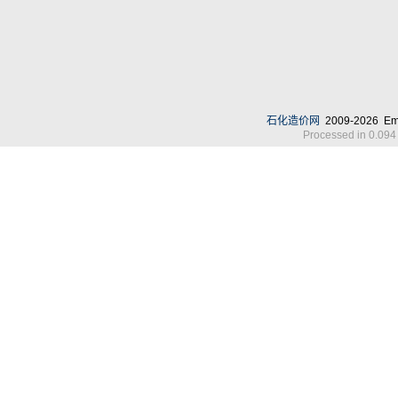
石化造价网
2009-2026 Em
Processed in 0.094 