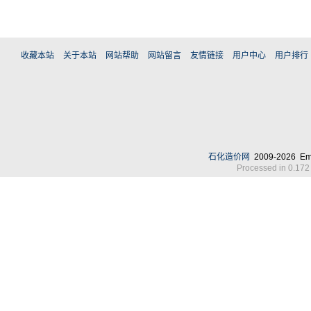
收藏本站
关于本站
网站帮助
网站留言
友情链接
用户中心
用户排行
石化造价网
2009-2026 Em
Processed in 0.172 