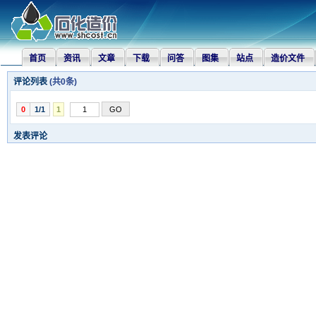
首页
资讯
文章
下载
问答
图集
站点
造价文件
评论列表
(共
0
条)
0
1/1
1
发表评论