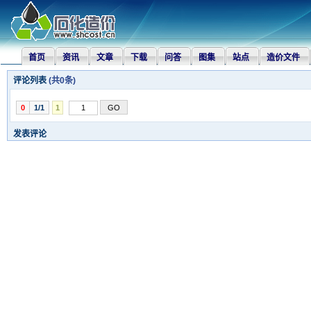
首页
资讯
文章
下载
问答
图集
站点
造价文件
评论列表
(共
0
条)
0
1/1
1
发表评论