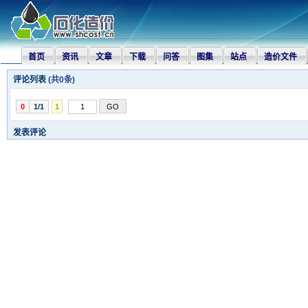
首页
资讯
文章
下载
问答
图集
站点
造价文件
评论列表
(共
0
条)
0
1/1
1
发表评论