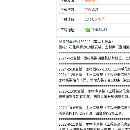
下载权限:
全部用户
下载次数:
100
人次
下载计费:
10
分,
5
网币
下载地址1
下载地址:
配套
加载宏V120249
（或以上版本）
指标：石化概算2019版安装、主材库（定期
===================================
2024-4-2更新：指标系数调整复核并修正，主
===================================
2024-2-18更新：主材指标7-1001~1144单
2024-1-29更新：主材库调整（工程经济信息20
主材系数略有下浮。新增安装子目103条（P2
===================================
2023-11-30更新：主材库调整（工程经济信息2
管道调整步距有变化，防腐设置分项调整系数
===================================
2023-10-8更新：主材库调整（工程经济信息20
碳钢管约1%~2%下调，铝合金约2%上调。
===================================
2023-8-11更新：主材库调整（工程经济信息20