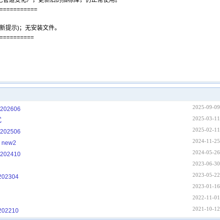
艺管道变化），更新后的指标库，仍正常使用。
===========
xt(更新提示)；无安装文件。
==========
2025-09-09
02606
2025-03-11
式
2025-02-11
02506
2024-11-25
new2
2024-05-26
02410
2023-06-30
2023-05-22
2304
2023-01-16
2022-11-01
2021-10-12
2210