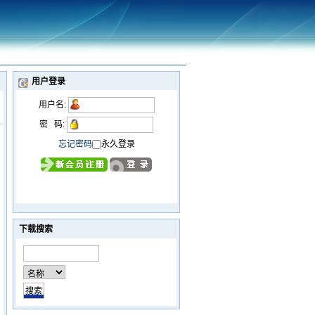
用户登录
用户名:
密 码:
忘记密码
永久登录
下载搜索