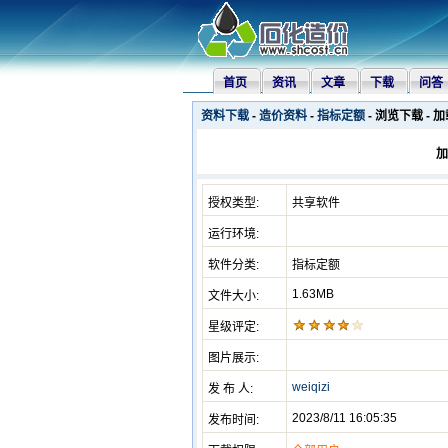
首页
资讯
文章
下载
问答
资料下载
-
造价资料
-
指标定额
- 浏览下载 - 
加
授权类型:
共享软件
运行环境:
软件分类:
指标定额
1.63MB
文件大小:
星级评定:
图片展示:
weiqizi
发 布 人:
2023/8/11 16:05:35
发布时间: