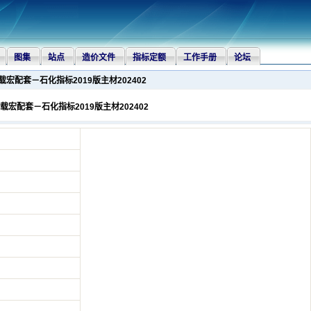
图集
站点
造价文件
指标定额
工作手册
论坛
加载宏配套－石化指标2019版主材202402
载宏配套－石化指标2019版主材202402