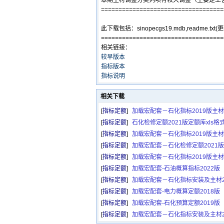
本期主材调整分类列项有较大调整（主要是工
===================================
此下载包括：sinopecgs19.mdb,readme.t
===================================
相关链接：
较早版本
指标版本
指标说明
相关下载
[
指标定额
]
加载宏配套－石化指标2019版主材2
[
指标定额
]
石化检修定额2021版定额库xls格
[
指标定额
]
加载宏配套－石化指标2019版主材2
[
指标定额
]
加载宏配套－石化检修定额2021版 
[
指标定额
]
加载宏配套－石化指标2019版主材2
[
指标定额
]
加载宏配套-石油概算指标2022版
[
指标定额
]
加载宏配套－石化指标安装及主材20
[
指标定额
]
加载宏配套-电力概算定额2018版
[
指标定额
]
加载宏配套-石化预算定额2019版
[
指标定额
]
加载宏配套－石化指标安装及主材20