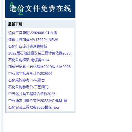
最新下载
造价工具帮助V202608-CHM版
造价工具加载宏V130294 NEW！
石化行业设计费速算模板
2022版石油建设安装工程计价依据2025..
石化采购框架-电缆类2024
加载宏配套－石化指标2019版主材2026..
中石化非标设备计价202606
石化采购参考价-电缆类
石化采购参考价-工艺阀门
中石化井类工程综合单价2025
中石油常用造价文件2022版CHM汇编
石化安装工程取费2025模板 new