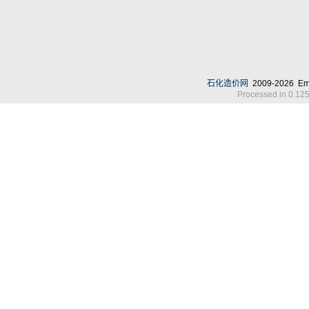
石化造价网
2009-2026 Em
Processed in 0.125