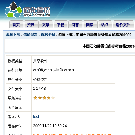
首页
资讯
文章
下载
问答
图集
站点
造价文件
资料下载
-
造价资料
-
价格资料
- 浏览下载 - 中国石油静置设备参考价格200902
中国石油静置设备参考价格2009
授权类型:
共享软件
win98,winnt,win2k,winxp
运行环境:
软件分类:
价格资料
1.17MB
文件大小:
星级评定:
图片展示:
lost
发 布 人:
2009/11/22 19:50:24
发布时间: