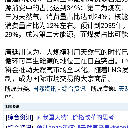
源消费中的占比达到34%；第二为煤炭，
三为天然气，消费量占比达到24%；核
消费量占比为12%左右。预计到2035
29%，成为第二大能源，而煤炭占比可能
唐廷川认为，大规模利用天然气的时代
循环可再生能源的地位正在日益突出。LN
将会推动天然气市场全球化。随着LNG
制，成为国际市场交易的大宗商品。
所属分类:
国际资讯
-
综合资讯
所属专题:
天
作者：
相关资讯
[
综合资讯
]
对我国天然气价格改革的思考