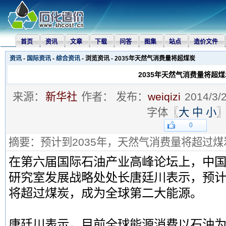
首页
资讯
文章
下载
问答
图集
站点
造价文件
资讯
-
国际资讯
-
综合资讯
- 浏览资讯 - 2035年天然气消费量将超煤炭
2035年天然气消费量将超煤
来源：
新华社
作者：
发布：
weiqizi
2014/3/
字体〖
大
中
小
0
摘要：预计到2035年，天然气消费量将超过
在第六届国际石油产业高峰论坛上，中
研究室发展战略处处长唐廷川表示，预计到
将超过煤炭，成为全球第二大能源。
唐廷川表示，目前全球能源消费以石油