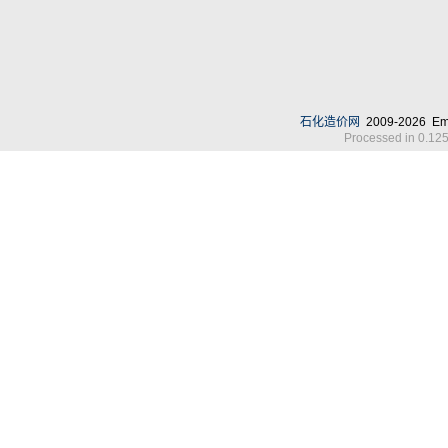
石化造价网
2009-2026 Em
Processed in 0.125