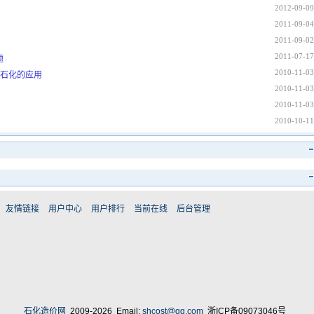
2012-09-09
2011-09-04
2011-09-02
2011-07-17
题
2010-11-03
中石化的应用
2010-11-03
2010-11-03
2010-10-11
友情链接
用户中心
用户排行
当前在线
后台管理
石化造价网
2009-2026 Email:
shcost@qq.com
浙ICP备09073046号