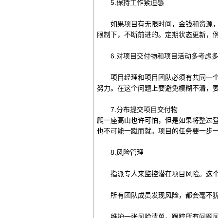
5.保持工作紧迫感
如果项目有无限时间，金钱和资源，那
限制下，不断前进的。定期状态更新，
6.对项目交付物和项目活动多考虑多
项目经理和项目团队必须有共同一个影
努力。在这个问题上要避免模糊不清，
7.分布提交项目交付物
爬一座高山也许可怕，但是如果将整过
也不可能一蹴而就。项目的任务要一步
8.风险管理
指派专人来监控潜在项目风险。这个
所有团队成员发现风险，都会毫不犹
维护一张风险清单，跟踪所有问题风