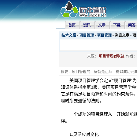
首页
资讯
文章
下载
问答
技术文栏
-
项目管理
-
项目管理
- 浏览文章 -
来源：
项目管理者联盟
作者：
摘要：项目管理的目标就是让项目得以成功完
美国项目管理学会定义“项目管理”为
知识体系指南第3版，美国项目管理学会
它是在满足项目预算和时间的约束条件
理时所要遵循的法则。
一个成功的项目经理从一开始就能规划
样。
1.灵活应对变化