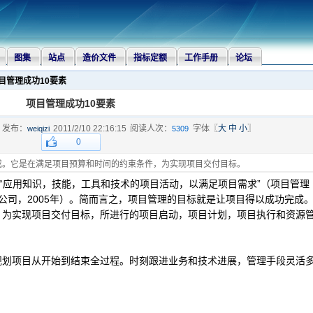
图集
站点
造价文件
指标定额
工作手册
论坛
 项目管理成功10要素
项目管理成功10要素
发布：
2011/2/10 22:16:15
阅读人次：
字体〖
大
中
小
〗
weiqizi
5309
0
成。它是在满足项目预算和时间的约束条件，为实现项目交付目标。
“应用知识，技能，工具和技术的项目活动，以满足项目需求”（项目管理
公司，2005年）。简而言之，项目管理的目标就是让项目得以成功完成
，为实现项目交付目标，所进行的项目启动，项目计划，项目执行和资源
项目从开始到结束全过程。时刻跟进业务和技术进展，管理手段灵活