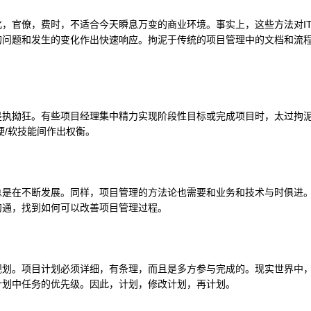
官僚，费时，不适合今天瞬息万变的商业环境。事实上，这些方法对I
的问题和发生的变化作出快速响应。拘泥于传统的项目管理中的文档和流
拗狂。有些项目经理集中精力实现阶段性目标或完成项目时，太过拘
硬/软技能间作出权衡。
在不断发展。同样，项目管理的方法论也需要和业务和技术与时俱进
沟通，找到如何可以改善项目管理过程。
。项目计划必须详细，有条理，而且是多方参与完成的。现实世界中
计划中任务的优先级。因此，计划，修改计划，再计划。