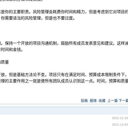
你的主要职责。风险管理会耗费你时间和精力，但是考虑到它对项目
，你需要适当的风险管理，但是也不要过度。
保持一个开放的项目沟通机制，鼓励所有成员发表意见和建议。这样
省时间和金钱。
和质量
，但是基础方法论不变。项目只有在满足时间、预算成本限制条件下
经理的主要作用之一就是使所有团队成员认识到这一点。时间，预算和质
投稿
·
报错
·
收藏
·
上一篇
下一
2012-12-16
2012-12-03