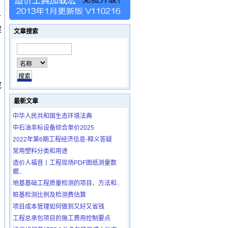
T
程
文章搜索
泥
最新文章
中华人民共和国生态环境法典
中石油非标设备综合单价2025
2022年第6期工程经济信息-释义答疑
。
常用塑料分类和用途
造价人福音丨工程现场PDF图纸测量数
据..
地基基础工程质量检测的项目、方法和..
桩基检测比例及检测费估算
，
项目成本管理如何做到又好又省钱
工程总承包项目的施工费用控制要点