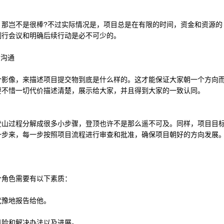
岂不是很棒?不过实际情况是，项目总是在有限的时间，资金和资源的
例行会议和明确后续行动是必不可少的。
沟通
像，来描述项目提交物到底是什么样的。这才能保证大家朝一个方向
要不惜一切代价描述清楚，展示给大家，并且得到大家的一致认同。
登山过程分解成很多小步骤，登顶也许不是那么遥不可及。同样，项目目
一步来，每一步按照项目流程进行审查和批准，确保项目朝好的方向发展
角色需要有以下素质：
豫地报告给他。
险和解决办法以及进展。