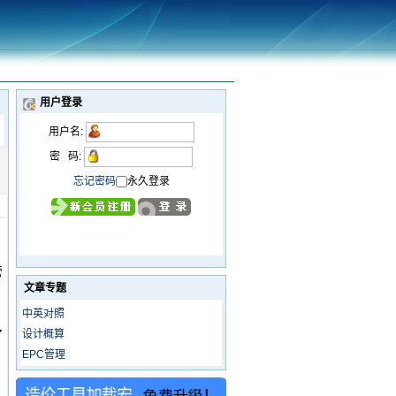
用户登录
用户名:
密 码:
忘记密码
永久登录
。
管
文章专题
中英对照
多
设计概算
EPC管理