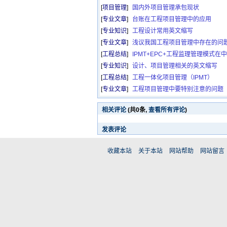
[
项目管理
]
国内外项目管理承包现状
[
专业文章
]
台账在工程项目管理中的应用
[
专业知识
]
工程设计常用英文缩写
[
专业文章
]
浅议我国工程项目管理中存在的问
[
工程总结
]
IPMT+EPC+工程监理管理模式在
[
专业知识
]
设计、项目管理相关的英文缩写
[
工程总结
]
工程一体化项目管理（IPMT）
[
专业文章
]
工程项目管理中要特别注意的问题
相关评论
(共
0
条,
查看所有评论
)
发表评论
收藏本站
关于本站
网站帮助
网站留言