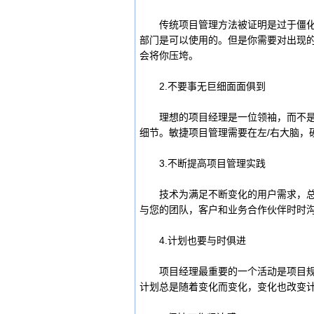
传统项目管理方法被证明是过于僵化，
部门是可以使用的。但是你需要对出现
会将你压垮。
2.不要事无巨细面面俱到
理想的项目经理是一位领袖，而不是执
细节。敏捷项目管理需要在左/右大脑，
3.不断提高项目管理实践
技术为满足不断变化的用户需求，总是
与您的团队，客户和业务合作伙伴时时
4.计划也要与时俱进
项目经理最重要的一个活动是项目规划
计划总是随着变化而变化，变化也改变