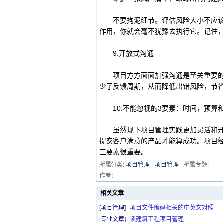
不要拘泥细节。评估风险大小不应该是
作用，你就会毫不犹豫去执行它。记住
9.开放式沟通
项目方方面面加强沟通是至关重要的。
少了反馈周期，从而降低出错风险，节
10.不能忽视的3要素：时间，预算
虽然现下项目管理实践更加灵活和开放
提交客户满意的产品才能算成功。项目
三要素很重要。
所属分类:
项目管理
-
项目管理
所属专题:
作者：
相关文章
[
项目管理
]
项目文件编码相关的中英文对照
[
专业文章
]
谈建筑工程项目管理